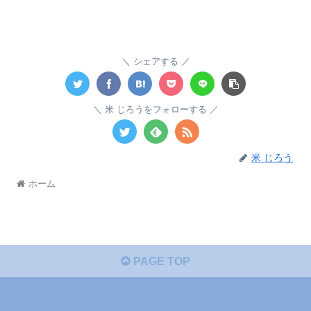
シェアする
米 じろうをフォローする
米 じろう
ホーム
PAGE TOP