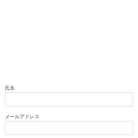
氏名
メールアドレス