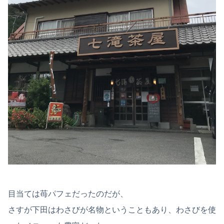
目当ては苺パフェだったのだが、
さすが下田はわさびが名物ということもあり、わさびを使