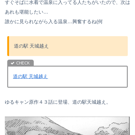
すぐそばに水着で温泉に入ってる人たちがいたので、次は
あれも堪能したい…
誰かに見られながら入る温泉…興奮するね(何
道の駅 天城越え
道の駅 天城越え
ゆるキャン原作４３話に登場、道の駅天城越え。