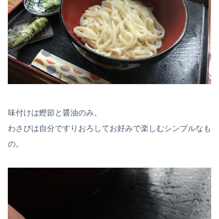
味付けは鰹節と醤油のみ。
わさびは自分ですりおろしてお好みで楽しむシンプルなも
の。