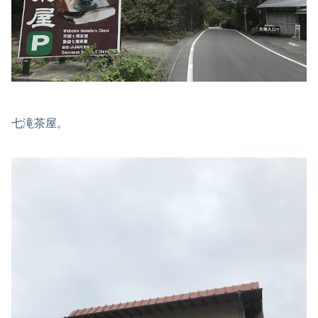
七滝茶屋。