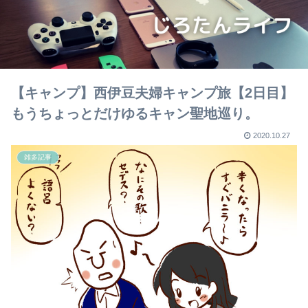
【キャンプ】西伊豆夫婦キャンプ旅【2日目】
もうちょっとだけゆるキャン聖地巡り。
2020.10.27
雑多記事