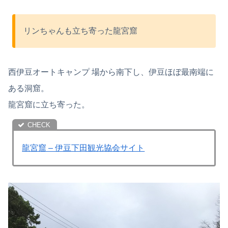
リンちゃんも立ち寄った龍宮窟
西伊豆オートキャンプ 場から南下し、伊豆ほぼ最南端に
ある洞窟。
龍宮窟に立ち寄った。
龍宮窟 – 伊豆下田観光協会サイト