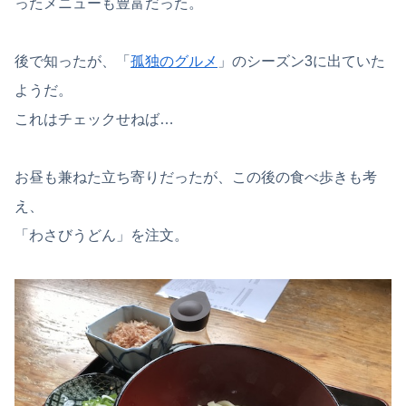
ったメニューも豊富だった。
後で知ったが、「
孤独のグルメ
」のシーズン3に出ていた
ようだ。
これはチェックせねば…
お昼も兼ねた立ち寄りだったが、この後の食べ歩きも考
え、
「わさびうどん」を注文。