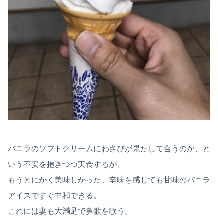
バニラのソフトクリームにわさびが果たして合うのか、と
いう不安を抱きつつ実食するが、
もうとにかく美味しかった。辛味を感じても甘味のバニラ
アイスですぐ中和できる。
これには妻も大満足で鼻歌を歌う。